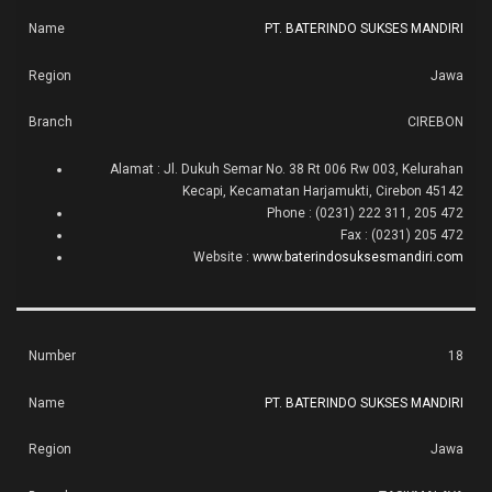
PT. BATERINDO SUKSES MANDIRI
Jawa
CIREBON
Alamat : Jl. Dukuh Semar No. 38 Rt 006 Rw 003, Kelurahan
Kecapi, Kecamatan Harjamukti, Cirebon 45142
Phone : (0231) 222 311, 205 472
Fax : (0231) 205 472
Website :
www.baterindosuksesmandiri.com
18
PT. BATERINDO SUKSES MANDIRI
Jawa