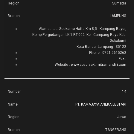
Sumatra
LAMPUNG
Alamat : JL. Soekarno Hatta Km 8,5 - Kampung Bayur,
Komp.Pergudangan LK 1 RT.002, Kel. Campang Raya Kab.
Sukabumi
Kota Bandar Lampung - 35122
Phone : 0721 5615262
Fax :
Website :
www.abadisaktimitramandiri.com
14
PT. KAMAJAYA ANEKA LESTARI
Jawa
TANGERANG