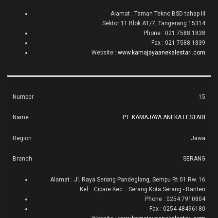
Alamat : Taman Tekno BSD tahap III
Sektor 11 Blok A1/7, Tangerang 15314
Phone : 021 7588 1838
Fax : 021 7588 1839
Website :
www.kamajayaanekalestari.com
15
PT. KAMAJAYA ANEKA LESTARI
Jawa
SERANG
Alamat : Jl. Raya Serang Pandeglang, Sempu Rt.01 Rw. 16
Kel. : Cipare Kec. : Serang Kota Serang - Banten
Phone : 0254 7910804
Fax : 0254 48496180