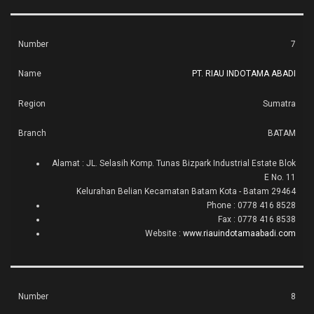
7
PT. RIAU INDOTAMA ABADI
Sumatra
BATAM
Alamat : JL. Selasih Komp. Tunas Bizpark Industrial Estate Blok
E No. 11
Kelurahan Belian Kecamatan Batam Kota - Batam 29464
Phone : 0778 416 8528
Fax : 0778 416 8538
Website :
www.riauindotamaabadi.com
8