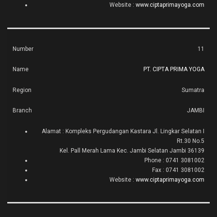
Website :
www.ciptaprimayoga.com
11
PT. CIPTA PRIMA YOGA
Sumatra
JAMBI
Alamat : Kompleks Pergudangan Kastara Jl. Lingkar Selatan I
Rt.30 No.5
Kel. Pall Merah Lama Kec. Jambi Selatan Jambi 36139
Phone : 0741 3081002
Fax : 0741 3081002
Website :
www.ciptaprimayoga.com