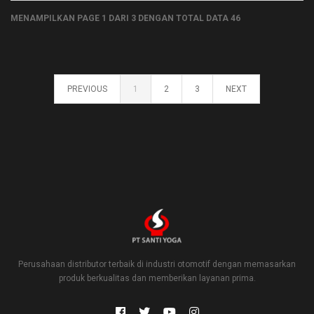
MENAMPILKAN PAGE 1 DARI 3 DENGAN TOTAL DATA 46
PREVIOUS
1
2
3
NEXT
Perusahaan distributor terbaik di industri otomotif dengan memasarkan
produk berkualitas dan memberikan layanan prima.