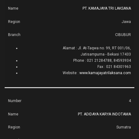
PT. KAMAJAYA TRI LAKSANA
Jawa
CIBUBUR
Alamat : Jl. At-Taqwa no. 99, RT 001/06,
Jatisampurna - Bekasi 17433
Phone : 021 21284788, 84593934
Fax : 021 84301963
Website :
www.kamajayatrilaksana.com
4
PT. ADIDAYA KARYA INDOTAMA
Sumatra