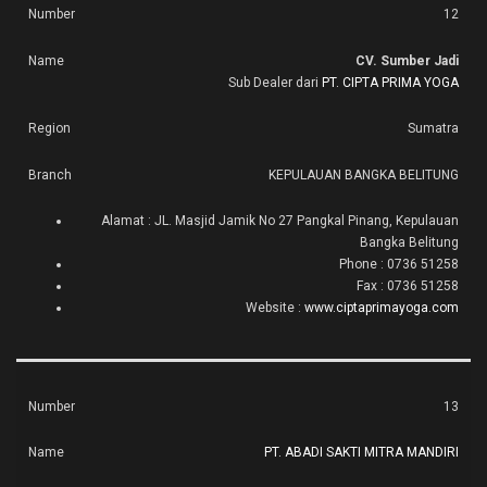
12
CV. Sumber Jadi
Sub Dealer dari
PT. CIPTA PRIMA YOGA
Sumatra
KEPULAUAN BANGKA BELITUNG
Alamat : JL. Masjid Jamik No 27 Pangkal Pinang, Kepulauan
Bangka Belitung
Phone : 0736 51258
Fax : 0736 51258
Website :
www.ciptaprimayoga.com
13
PT. ABADI SAKTI MITRA MANDIRI