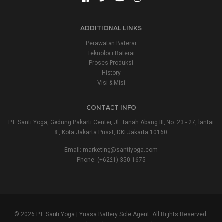
ADDITIONAL LINKS
Perawatan Baterai
Teknologi Baterai
Proses Produksi
History
Visi & Misi
CONTACT INFO
PT. Santi Yoga, Gedung Pakarti Center, Jl. Tanah Abang III, No. 23 - 27, lantai
8., Kota Jakarta Pusat, DKI Jakarta 10160.
Email:
marketing@santiyoga.com
Phone: (+6221) 350 1675
© 2026 PT. Santi Yoga | Yuasa Battery Sole Agent. All Rights Reserved.