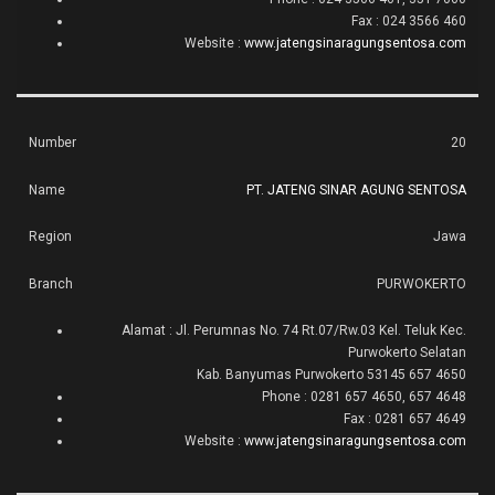
Fax : 024 3566 460
Website :
www.jatengsinaragungsentosa.com
20
PT. JATENG SINAR AGUNG SENTOSA
Jawa
PURWOKERTO
Alamat : Jl. Perumnas No. 74 Rt.07/Rw.03 Kel. Teluk Kec.
Purwokerto Selatan
Kab. Banyumas Purwokerto 53145 657 4650
Phone : 0281 657 4650, 657 4648
Fax : 0281 657 4649
Website :
www.jatengsinaragungsentosa.com