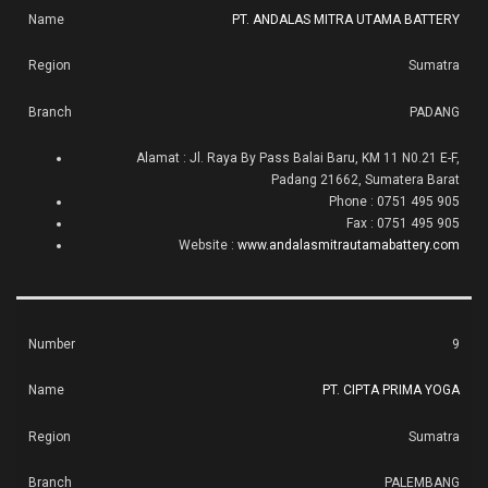
PT. ANDALAS MITRA UTAMA BATTERY
Sumatra
PADANG
Alamat : Jl. Raya By Pass Balai Baru, KM 11 N0.21 E-F,
Padang 21662, Sumatera Barat
Phone : 0751 495 905
Fax : 0751 495 905
Website :
www.andalasmitrautamabattery.com
9
PT. CIPTA PRIMA YOGA
Sumatra
PALEMBANG