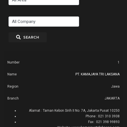
SEARCH
SANTI
1
YOGA
No
NETWORKS
REGION
BRANCH
ADDRESS
PT. KAMAJAYA TRI LAKSANA
Jawa
JAKARTA
Alamat : Taman Kebon Sirih II No. 7A, Jakarta Pusat 10250
Phone : 021 310 3938
Fax : 021 398 99893