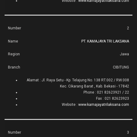
Website :
www.kamajayatrilaksana.com
2
PT. KAMAJAYA TRI LAKSANA
Jawa
CIBITUNG
Alamat : Jl. Raya Setu - Kp. Telajung No. 138 RT.002 / RW.008
Kec. Cikarang Barat , Kab. Bekasi - 17842
Phone : 021 82623921 / 22
Fax : 021 82623923
Website :
www.kamajayatrilaksana.com
3