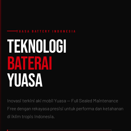
YUASA BATTERY INDONESIA
Teknologi
Baterai
Yuasa
Inovasi terkini aki mobil Yuasa — Full Sealed Maintenance
Free dengan rekayasa presisi untuk performa dan ketahanan
di iklim tropis Indonesia.