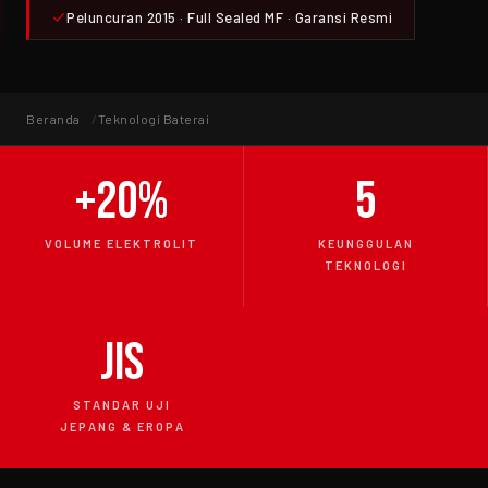
Peluncuran 2015 · Full Sealed MF · Garansi Resmi
Beranda
Teknologi Baterai
+20%
5
VOLUME ELEKTROLIT
KEUNGGULAN
TEKNOLOGI
JIS
STANDAR UJI
JEPANG & EROPA