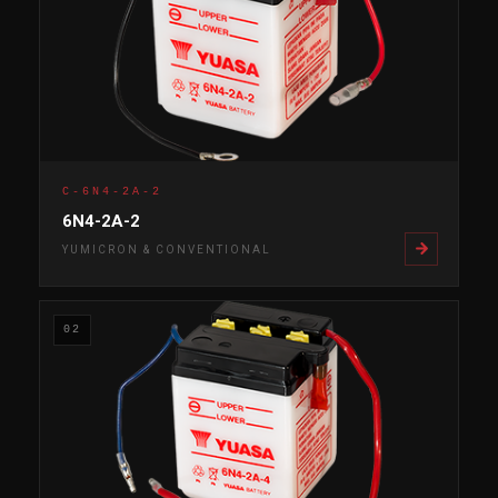
C-6N4-2A-2
6N4-2A-2
YUMICRON & CONVENTIONAL
02