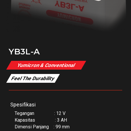
YB3L-A
Yumicron & Conventional
Feel The Durability
Spesifikasi
Tegangan : 12 V
Kapasitas : 3 AH
Dimensi Panjang : 99 mm