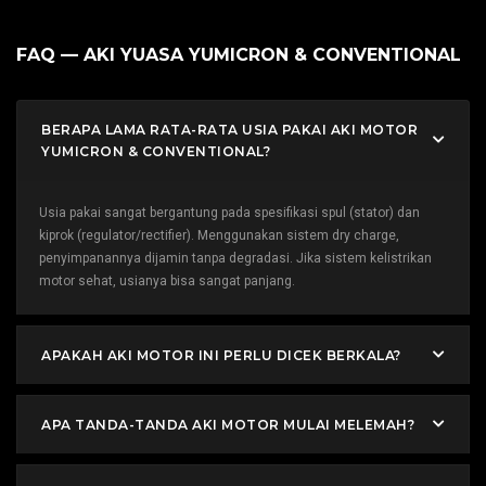
FAQ — AKI YUASA YUMICRON & CONVENTIONAL
BERAPA LAMA RATA-RATA USIA PAKAI AKI MOTOR
YUMICRON & CONVENTIONAL?
Usia pakai sangat bergantung pada spesifikasi spul (stator) dan
kiprok (regulator/rectifier). Menggunakan sistem dry charge,
penyimpanannya dijamin tanpa degradasi. Jika sistem kelistrikan
motor sehat, usianya bisa sangat panjang.
APAKAH AKI MOTOR INI PERLU DICEK BERKALA?
APA TANDA-TANDA AKI MOTOR MULAI MELEMAH?