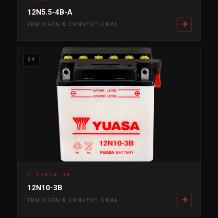
12N5.5-4B-A
YUMICRON & CONVENTIONAL
04
C-12N10-3B
12N10-3B
YUMICRON & CONVENTIONAL