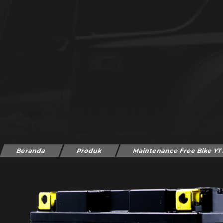
Beranda
Produk
Maintenance Free Bike Y