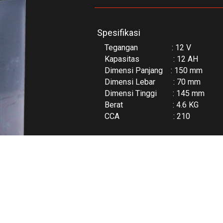
Spesifikasi
Tegangan : 12 V
Kapasitas : 12 AH
Dimensi Panjang : 150 mm
Dimensi Lebar : 70 mm
Dimensi Tinggi : 145 mm
Berat : 4.6 KG
CCA : 210
Untuk Kendaraan :
Bisa didapatkan di :