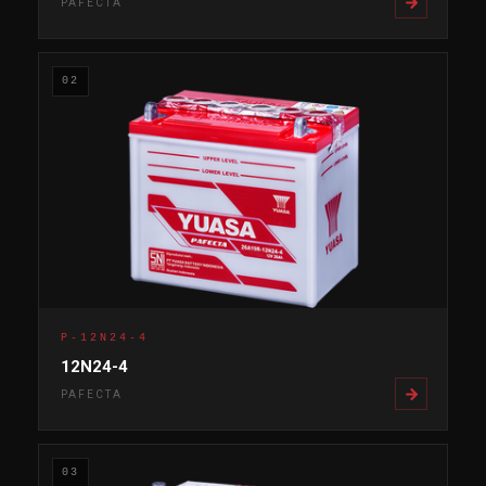
PAFECTA
02
P-12N24-4
12N24-4
PAFECTA
03