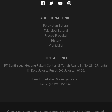
ADDITIONAL LINKS
Perawatan Baterai
Teknologi Baterai
Proses Produksi
History
Visi & Misi
CONTACT INFO
PT. Santi Yoga, Gedung Pakarti Center, Jl. Tanah Abang III, No. 23 - 27, lantai
8., Kota Jakarta Pusat, DKI Jakarta 10160.
Email:
marketing@santiyoga.com
Phone: (+6221) 350 1675