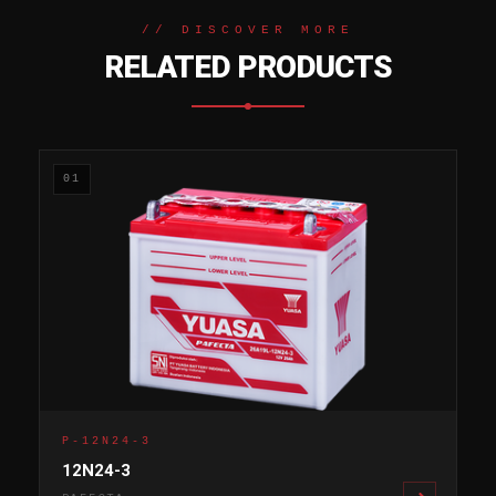
// DISCOVER MORE
RELATED PRODUCTS
01
P-12N24-3
12N24-3