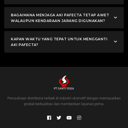
BAGAIMANA MENJAGA AKI PAFECTA TETAP AWET
WALAUPUN KENDARAAN JARANG DIGUNAKAN?
KAPAN WAKTU YANG TEPAT UNTUK MENGGANTI
AKI PAFECTA?
Perusahaan distributor terbaik di industri otomotif dengan memasarkan
produk berkualitas dan memberikan layanan prima.