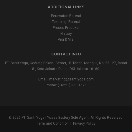
ADDITIONAL LINKS
Perawatan Baterai
Teknologi Baterai
Proses Produksi
History
Visi & Misi
CONTACT INFO
PT. Santi Yoga, Gedung Pakarti Center, Jl. Tanah Abang III, No. 23 - 27, lantai
8., Kota Jakarta Pusat, DKI Jakarta 10160.
Email:
marketing@santiyoga.com
Phone: (+6221) 350 1675
© 2026 PT. Santi Yoga | Yuasa Battery Sole Agent. All Rights Reserved.
Term and Condition
|
Privacy Policy