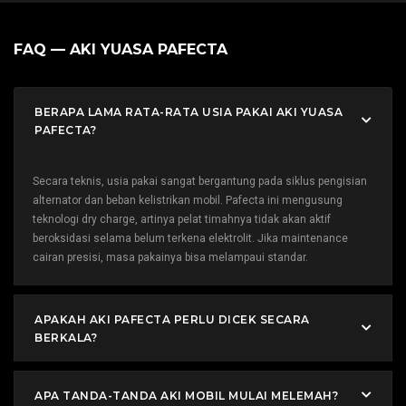
FAQ — AKI YUASA PAFECTA
BERAPA LAMA RATA-RATA USIA PAKAI AKI YUASA
PAFECTA?
Secara teknis, usia pakai sangat bergantung pada siklus pengisian
alternator dan beban kelistrikan mobil. Pafecta ini mengusung
teknologi dry charge, artinya pelat timahnya tidak akan aktif
beroksidasi selama belum terkena elektrolit. Jika maintenance
cairan presisi, masa pakainya bisa melampaui standar.
APAKAH AKI PAFECTA PERLU DICEK SECARA
BERKALA?
APA TANDA-TANDA AKI MOBIL MULAI MELEMAH?