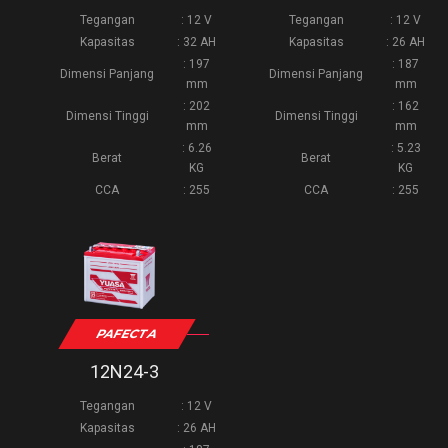
Tegangan
: 12 V
Tegangan
: 12 V
Kapasitas
: 32 AH
Kapasitas
: 26 AH
: 197
: 187
Dimensi Panjang
Dimensi Panjang
mm
mm
: 202
: 162
Dimensi Tinggi
Dimensi Tinggi
mm
mm
: 6.26
: 5.23
Berat
Berat
KG
KG
CCA
: 255
CCA
: 255
PAFECTA
12N24-3
Tegangan
: 12 V
Kapasitas
: 26 AH