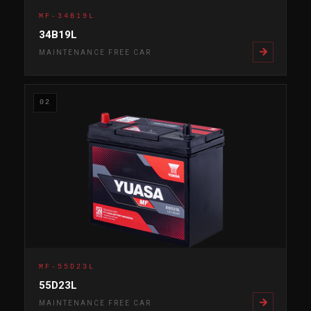
MF-34B19L
34B19L
MAINTENANCE FREE CAR
02
MF-55D23L
55D23L
MAINTENANCE FREE CAR