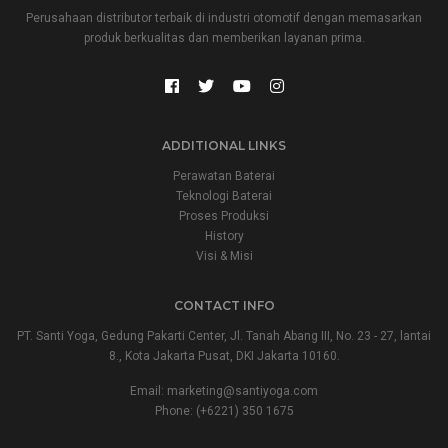
Perusahaan distributor terbaik di industri otomotif dengan memasarkan
produk berkualitas dan memberikan layanan prima.
ADDITIONAL LINKS
Perawatan Baterai
Teknologi Baterai
Proses Produksi
History
Visi & Misi
CONTACT INFO
PT. Santi Yoga, Gedung Pakarti Center, Jl. Tanah Abang III, No. 23 - 27, lantai
8., Kota Jakarta Pusat, DKI Jakarta 10160.
Email:
marketing@santiyoga.com
Phone: (+6221) 350 1675