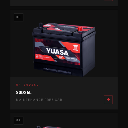
03
MF-80D26L
80D26L
MAINTENANCE FREE CAR
04