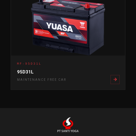
MF-95D31L
95D31L
MAINTENANCE FREE CAR