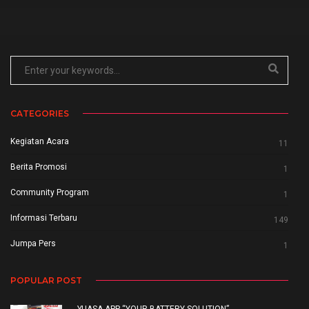
CATEGORIES
Kegiatan Acara
11
Berita Promosi
1
Community Program
1
Informasi Terbaru
149
Jumpa Pers
1
POPULAR POST
YUASA APP “YOUR BATTERY SOLUTION”