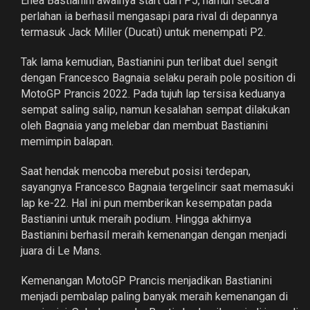
Enea Bastianini awalnya start dari P5, namun secara
perlahan ia berhasil mengasapi para rival di depannya
termasuk Jack Miller (Ducati) untuk menempati P2.
Tak lama kemudian, Bastianini pun terlibat duel sengit
dengan Francesco Bagnaia selaku peraih pole position di
MotoGP Prancis 2022. Pada tujuh lap tersisa keduanya
sempat saling salip, namun kesalahan sempat dilakukan
oleh Bagnaia yang melebar dan membuat Bastianini
memimpin balapan.
Saat hendak mencoba merebut posisi terdepan,
sayangnya Francesco Bagnaia tergelincir saat memasuki
lap ke-22. Hal ini pun memberikan kesempatan pada
Bastianini untuk meraih podium. Hingga akhirnya
Bastianini berhasil meraih kemenangan dengan menjadi
juara di Le Mans.
Kemenangan MotoGP Prancis menjadikan Bastianini
menjadi pembalap paling banyak meraih kemenangan di