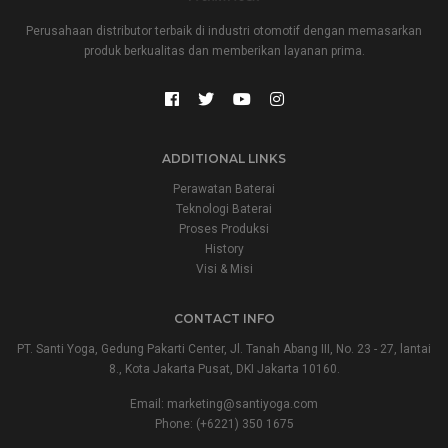
Perusahaan distributor terbaik di industri otomotif dengan memasarkan
produk berkualitas dan memberikan layanan prima.
ADDITIONAL LINKS
Perawatan Baterai
Teknologi Baterai
Proses Produksi
History
Visi & Misi
CONTACT INFO
PT. Santi Yoga, Gedung Pakarti Center, Jl. Tanah Abang III, No. 23 - 27, lantai
8., Kota Jakarta Pusat, DKI Jakarta 10160.
Email:
marketing@santiyoga.com
Phone: (+6221) 350 1675