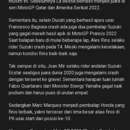
musim ini. Sebelumnya La Bestia berhasil menjadi juara di
seri MotoGP Qatar dan Amerika Serikat 2022.
Sementara itu, selain Ducati yang berhasil apes usai
Francesco Bagnaia crash ada juga dua pembalap Suzuki
yang gagal meraih hasil apik di MotoGP Prancis 2022.
Saat balapan baru di mulai beberapa lap, Alex Rins selaku
rider Suzuki crash pada T4. Meski mengalami kecelakaan,
namun kondisi Rins baik-baik saja.
Tak sampai di situ, Joan Mir selaku rider andalan Suzuki
Ecstar sealigus juara dunia 2020 juga mengalami crash
dengan terseret ke gravel. Sementara harapan tuan rumah
Fabio Quartararo dari Monster Energy Yamaha gagal naik
podium dan harus puas di urutan empat.
Sedangkan Marc Marquez menjadi pembalap Honda yang
finis terbaik, yakni tercecer dari lima besar alias finis di
P6 usai start dari posisi ke-10.