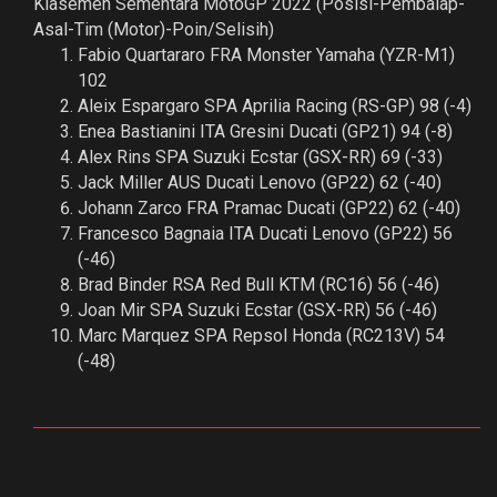
Klasemen Sementara MotoGP 2022 (Posisi-Pembalap-
Asal-Tim (Motor)-Poin/Selisih)
Fabio Quartararo FRA Monster Yamaha (YZR-M1)
102
Aleix Espargaro SPA Aprilia Racing (RS-GP) 98 (-4)
Enea Bastianini ITA Gresini Ducati (GP21) 94 (-8)
Alex Rins SPA Suzuki Ecstar (GSX-RR) 69 (-33)
Jack Miller AUS Ducati Lenovo (GP22) 62 (-40)
Johann Zarco FRA Pramac Ducati (GP22) 62 (-40)
Francesco Bagnaia ITA Ducati Lenovo (GP22) 56
(-46)
Brad Binder RSA Red Bull KTM (RC16) 56 (-46)
Joan Mir SPA Suzuki Ecstar (GSX-RR) 56 (-46)
Marc Marquez SPA Repsol Honda (RC213V) 54
(-48)