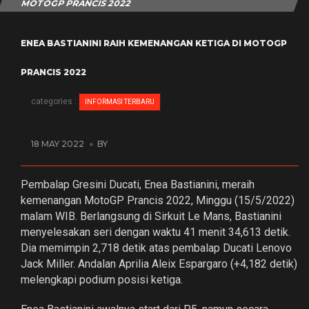
MOTOGP PRANCIS 2022
ENEA BASTIANINI RAIH KEMENANGAN KETIGA DI MOTOGP
PRANCIS 2022
categories :
INFORMASI TERBARU
18 MAY 2022
BY
Pembalap Gresini Ducati, Enea Bastianini, meraih
kemenangan MotoGP Prancis 2022, Minggu (15/5/2022)
malam WIB. Berlangsung di Sirkuit Le Mans, Bastianini
menyelesakan seri dengan waktu 41 menit 34,613 detik.
Dia memimpin 2,718 detik atas pembalap Ducati Lenovo
Jack Miller. Andalan Aprilia Aleix Espargaro (+4,182 detik)
melengkapi podium posisi ketiga.