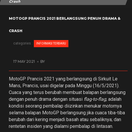
Crash
MOTOGP PRANCIS 2021 BERLANGSUNG PENUH DRAMA &
CRASH
categories :
INFORMASI TERBARU
17 MAY 2021
BY
MotoGP Prancis 2021 yang berlangsung di Sirkuit Le
Mans, Prancis, usai digelar pada Minggu (16/5/2021).
Cuaca yang terus berubah membuat balapan berlangsung
dengan penuh drama dengan situasi
flag-to-flag
; adalah
kondisi seorang pembalap diizinkan menukar motornya
selama balapan MotoGP berlangsung jika cuaca tiba-tiba
berubah dari kering menjadi basah atau sebaliknya; dan
rentetan insiden yang dialami pembalap di lintasan.