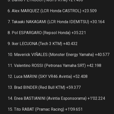
6. Alex MARQUEZ (LCR Honda CASTROL) +23.509
7. Takaaki NAKAGAMI (LCR Honda IDEMITSU) +30.164
8. Pol ESPARGARO (Repsol Honda) +35.221
9. Iker LECUONA (Tech 3 KTM) +40.432
10. Maverick VIÑALES (Monster Energy Yamaha) +40.577
11. Valentino ROSSI (Petronas Yamaha SRT) +42.198
12. Luca MARINI (SKY VR46 Avintia) +52.408
13. Brad BINDER (Red Bull KTM) +59.377
14. Enea BASTIANINI (Avintia Esponsorama) +1'02.224
15. Tito RABAT (Pramac Racing) +1'09.651