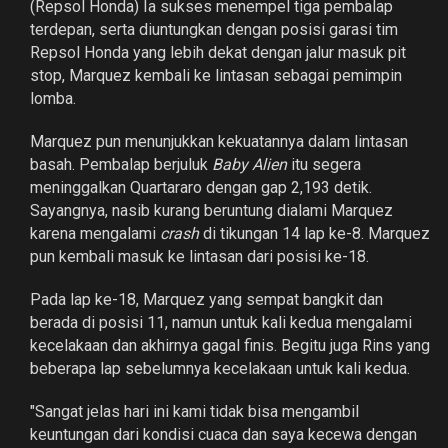
(Repsol Honda) Ia sukses menempel tiga pembalap
terdepan, serta diuntungkan dengan posisi garasi tim
Repsol Honda yang lebih dekat dengan jalur masuk pit
stop, Marquez kembali ke lintasan sebagai pemimpin
lomba.
Marquez pun menunjukkan kekuatannya dalam lintasan
basah. Pembalap berjuluk
Baby Alien
itu segera
meninggalkan Quartararo dengan gap 2,193 detik.
Sayangnya, nasib kurang beruntung dialami Marquez
karena mengalami
crash
di tikungan 14 lap ke-8. Marquez
pun kembali masuk ke lintasan dari posisi ke-18.
Pada lap ke-18, Marquez yang sempat bangkit dan
berada di posisi 11, namun untuk kali kedua mengalami
kecelakaan dan akhirnya gagal finis. Begitu juga Rins yang
beberapa lap sebelumnya kecelakaan untuk kali kedua.
"Sangat jelas hari ini kami tidak bisa mengambil
keuntungan dari kondisi cuaca dan saya kecewa dengan