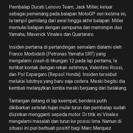
Pembalap Ducati Lenovo Team, Jack Miller, keluar
sebagai pemenang pada balapan MotoGP seri kelima ini,
Ia tampil gemilang dari awal hingga akhir balapan. Miller
memulai balapan dengan sempurna dan memimpin duo
Yamaha, Maverick Vinales dan Quartararo.
Insiden pertama di pertandingan semalam dialami oleh
Franco Morbidelli (Petronas Yamaha SRT) yang
mengalami
crash
di tikungan 12 pada lap pertama, Ia
terlibat kontak dengan rekan setimnya, Valentino Rossi,
dan Pol Espargaro (Repsol Honda). Insiden tersebut
melukai lututnya yang baru saja cedera. Meski begitu dia
kembali melanjutkan lomba meski berjuang dari belakang.
Tantangan datang di lap keempat, bendera putih
dikibarkan setelah hujan mulai turun dan pembalap sudah
diizinkan mengganti sepeda motor. Di titik ini Vinales
mengalami masalah dan turun ke posisi lima. Namun di
situasi ini pun berbuah positif bagi Marc Marquez