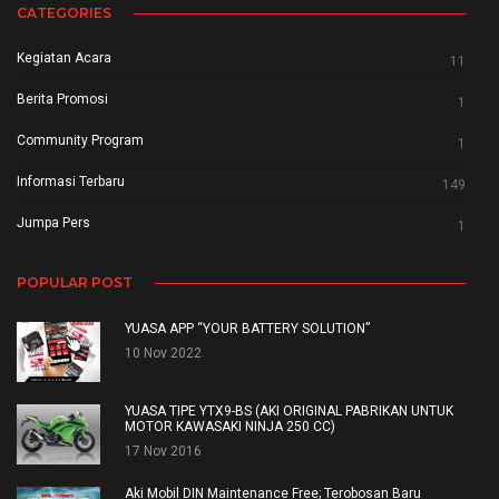
CATEGORIES
Kegiatan Acara
11
Berita Promosi
1
Community Program
1
Informasi Terbaru
149
Jumpa Pers
1
POPULAR POST
YUASA APP “YOUR BATTERY SOLUTION”
10 Nov 2022
YUASA TIPE YTX9-BS (AKI ORIGINAL PABRIKAN UNTUK
MOTOR KAWASAKI NINJA 250 CC)
17 Nov 2016
Aki Mobil DIN Maintenance Free; Terobosan Baru