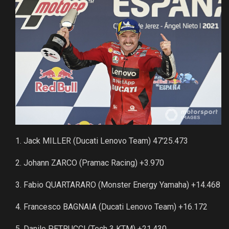
1. Jack MILLER (Ducati Lenovo Team) 47'25.473
2. Johann ZARCO (Pramac Racing) +3.970
3. Fabio QUARTARARO (Monster Energy Yamaha) +14.468
4. Francesco BAGNAIA (Ducati Lenovo Team) +16.172
5. Danilo PETRUCCI (Tech 3 KTM) +21.430