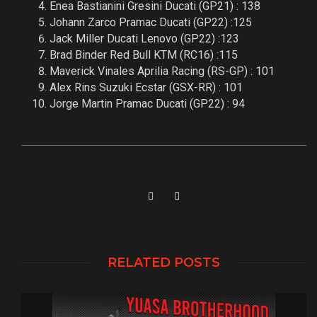
Enea Bastianini Gresini Ducati (GP21) : 138
Johann Zarco Pramac Ducati (GP22) :125
Jack Miller Ducati Lenovo (GP22) :123
Brad Binder Red Bull KTM (RC16) :115
Maverick Vinales Aprilia Racing (RS-GP) : 101
Alex Rins Suzuki Ecstar (GSX-RR) : 101
Jorge Martin Pramac Ducati (GP22) : 94
RELATED POSTS