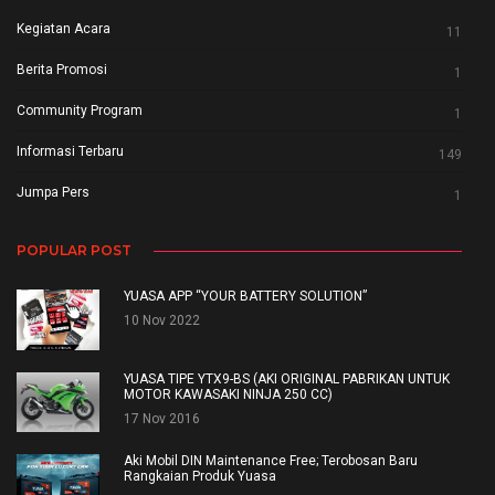
Kegiatan Acara
11
Berita Promosi
1
Community Program
1
Informasi Terbaru
149
Jumpa Pers
1
POPULAR POST
YUASA APP “YOUR BATTERY SOLUTION”
10 Nov 2022
YUASA TIPE YTX9-BS (AKI ORIGINAL PABRIKAN UNTUK
MOTOR KAWASAKI NINJA 250 CC)
17 Nov 2016
Aki Mobil DIN Maintenance Free; Terobosan Baru
Rangkaian Produk Yuasa