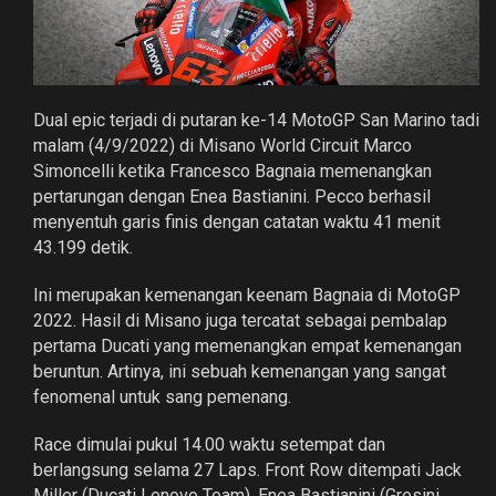
Dual epic terjadi di putaran ke-14 MotoGP San Marino tadi
malam (4/9/2022) di Misano World Circuit Marco
Simoncelli ketika Francesco Bagnaia memenangkan
pertarungan dengan Enea Bastianini. Pecco berhasil
menyentuh garis finis dengan catatan waktu 41 menit
43.199 detik.
Ini merupakan kemenangan keenam Bagnaia di MotoGP
2022. Hasil di Misano juga tercatat sebagai pembalap
pertama Ducati yang memenangkan empat kemenangan
beruntun. Artinya, ini sebuah kemenangan yang sangat
fenomenal untuk sang pemenang.
Race dimulai pukul 14.00 waktu setempat dan
berlangsung selama 27 Laps. Front Row ditempati Jack
Miller (Ducati Lenovo Team), Enea Bastianini (Gresini