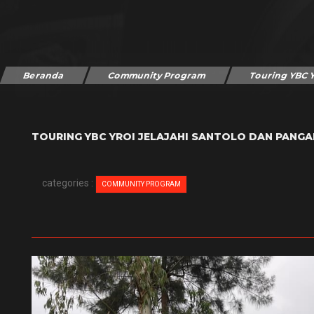
Beranda
Community Program
Touring YBC 
TOURING YBC YROI JELAJAHI SANTOLO DAN PAN
categories :
COMMUNITY PROGRAM