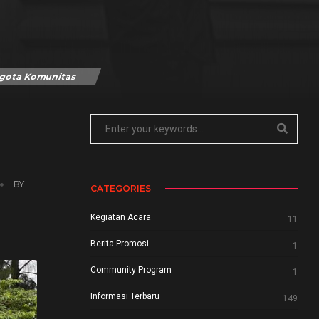
ggota Komunitas
BY
CATEGORIES
Kegiatan Acara
11
Berita Promosi
1
Community Program
1
Informasi Terbaru
149