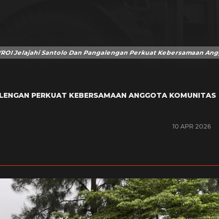
YROI Jelajahi Santolo Dan Pangalengan Perkuat Kebersamaan An
GALENGAN PERKUAT KEBERSAMAAN ANGGOTA KOMUNITAS
10 APR 2026