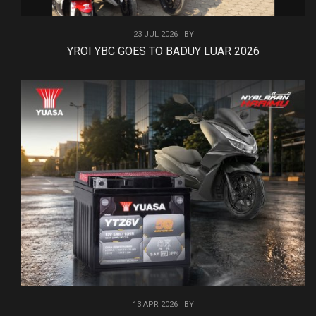
23 JUL 2026 | BY
YROI YBC GOES TO BADUY LUAR 2026
13 APR 2026 | BY