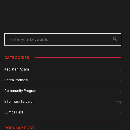
CATEGORIES
Kegiatan Acara
11
Berita Promosi
1
Community Program
1
Informasi Terbaru
149
Jumpa Pers
1
POPULAR POST