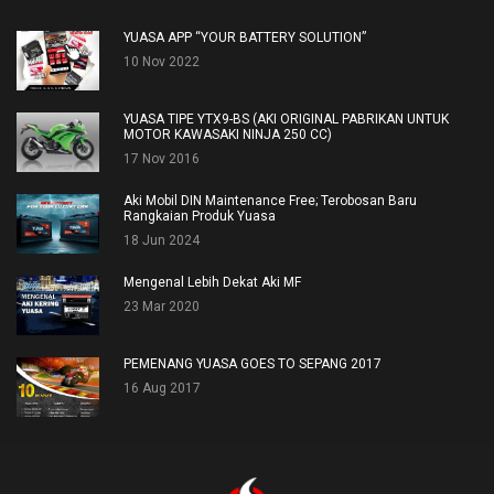
YUASA APP “YOUR BATTERY SOLUTION”
10 Nov 2022
YUASA TIPE YTX9-BS (AKI ORIGINAL PABRIKAN UNTUK
MOTOR KAWASAKI NINJA 250 CC)
17 Nov 2016
Aki Mobil DIN Maintenance Free; Terobosan Baru
Rangkaian Produk Yuasa
18 Jun 2024
Mengenal Lebih Dekat Aki MF
23 Mar 2020
PEMENANG YUASA GOES TO SEPANG 2017
16 Aug 2017