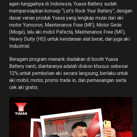
agen tunggalnya di Indonesia, Yuasa Battery sudah
mempersiapkan konsep “Let’s Rock Your Battery”, dengan
dasar varian produk Yuasa yang lengkap mulai dari aki
motor Yumicron, Maintenance Free (MF), Motor Gede
(Moge), lalu aki mobil Pafecta, Maintenance Free (MF),
Heavy Dutty (HD) untuk kendaraan alat berat, dan juga aki
Industrial.
Beragam program menarik diadakan di booth Yuasa
Battery nanti, diantaranya adalah diskon khusus sebesar
12% untuk pembelian aki secara langsung, berlaku untuk
aki mobil, motor, promo trade in, dan pemasangan serta
cek aki gratis.