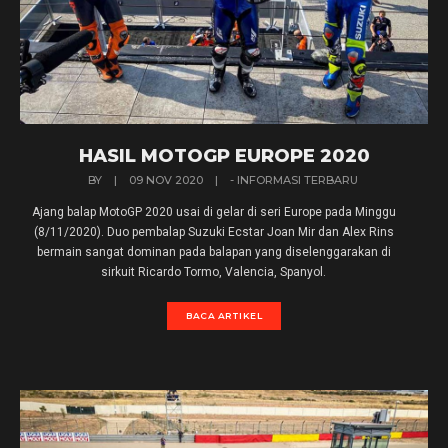
HASIL MOTOGP EUROPE 2020
BY
|
09 NOV 2020
|
- INFORMASI TERBARU
Ajang balap MotoGP 2020 usai di gelar di seri Europe pada Minggu
(8/11/2020). Duo pembalap Suzuki Ecstar Joan Mir dan Alex Rins
bermain sangat dominan pada balapan yang diselenggarakan di
sirkuit Ricardo Tormo, Valencia, Spanyol.
BACA ARTIKEL