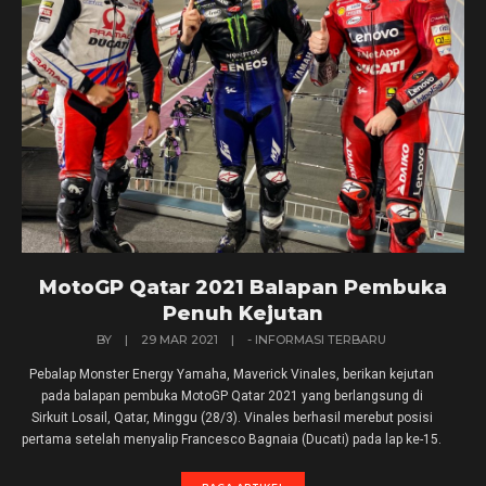
MotoGP Qatar 2021 Balapan Pembuka
Penuh Kejutan
BY
|
29 MAR 2021
|
- INFORMASI TERBARU
Pebalap Monster Energy Yamaha, Maverick Vinales, berikan kejutan
pada balapan pembuka MotoGP Qatar 2021 yang berlangsung di
Sirkuit Losail, Qatar, Minggu (28/3). Vinales berhasil merebut posisi
pertama setelah menyalip Francesco Bagnaia (Ducati) pada lap ke-15.