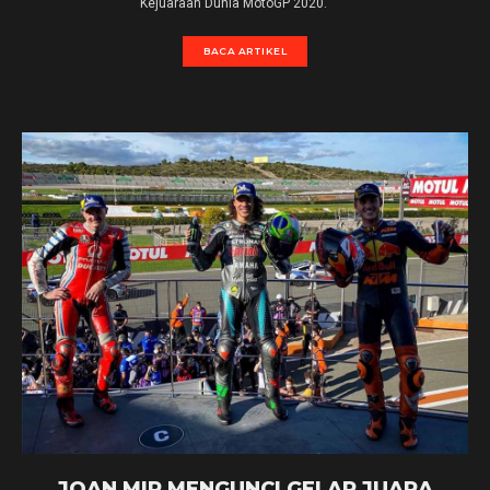
Kejuaraan Dunia MotoGP 2020.
BACA ARTIKEL
JOAN MIR MENGUNCI GELAR JUARA