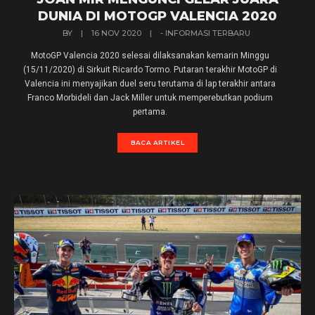
DUNIA DI MOTOGP VALENCIA 2020
BY
|
16 NOV 2020
|
- INFORMASI TERBARU
MotoGP Valencia 2020 selesai dilaksanakan kemarin Minggu
(15/11/2020) di Sirkuit Ricardo Tormo. Putaran terakhir MotoGP di
Valencia ini menyajikan duel seru terutama di lap terakhir antara
Franco Morbideli dan Jack Miller untuk memperebutkan podium
pertama.
BACA ARTIKEL