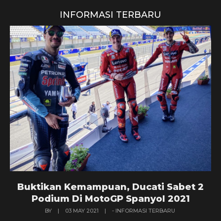
INFORMASI TERBARU
Buktikan Kemampuan, Ducati Sabet 2
Podium Di MotoGP Spanyol 2021
BY
|
03 MAY 2021
|
- INFORMASI TERBARU