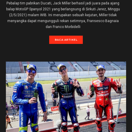
Pebalap tim pabrikan Ducati, Jack Miller berhasil jadi juara pada ajang
balap MotoGP Spanyol 2021 yang berlangsung di Sirkuti Jerez, Minggu
(2/5/2021) malam WIB. Ini merupakan sebuah kejutan, Miller tidak
menyangka dapat mengungguli rekan setimnya, Fransesco Bagnaia
dan Franco Morbidelli
BACA ARTIKEL