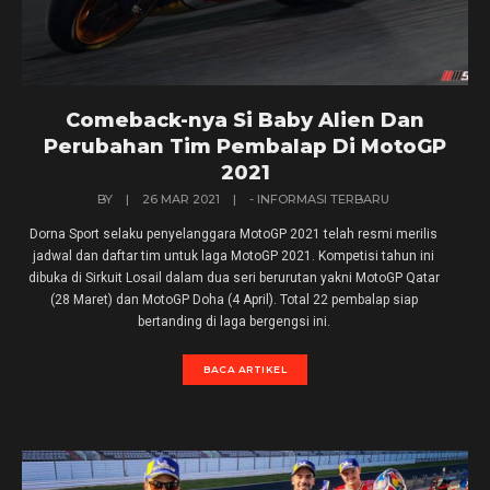
Comeback-nya Si Baby Alien Dan
Perubahan Tim Pembalap Di MotoGP
2021
BY
|
26 MAR 2021
|
- INFORMASI TERBARU
Dorna Sport selaku penyelanggara MotoGP 2021 telah resmi merilis
jadwal dan daftar tim untuk laga MotoGP 2021. Kompetisi tahun ini
dibuka di Sirkuit Losail dalam dua seri berurutan yakni MotoGP Qatar
(28 Maret) dan MotoGP Doha (4 April). Total 22 pembalap siap
bertanding di laga bergengsi ini.
BACA ARTIKEL