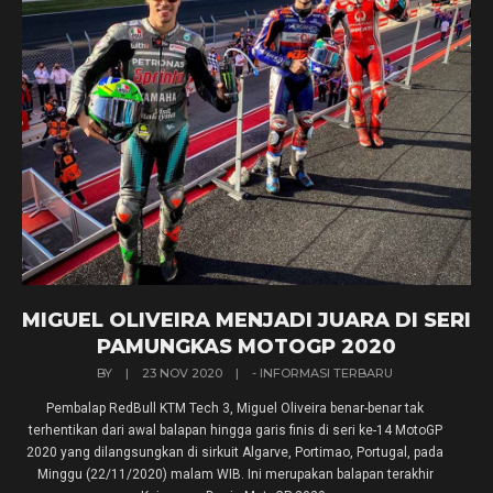
MIGUEL OLIVEIRA MENJADI JUARA DI SERI
PAMUNGKAS MOTOGP 2020
BY
|
23 NOV 2020
|
- INFORMASI TERBARU
Pembalap RedBull KTM Tech 3, Miguel Oliveira benar-benar tak
terhentikan dari awal balapan hingga garis finis di seri ke-14 MotoGP
2020 yang dilangsungkan di sirkuit Algarve, Portimao, Portugal, pada
Minggu (22/11/2020) malam WIB. Ini merupakan balapan terakhir