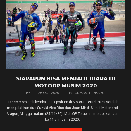
SIAPAPUN BISA MENJADI JUARA DI
MOTOGP MUSIM 2020
BY
|
26 OCT 2020
|
- INFORMASI TERBARU
Franco Morbidelli kembali naik podium di MotoGP Teruel 2020 setelah
mengalahkan duo Suzuki Alex Rins dan Joan Mir di Sirkuit Motorland
Aragon, Minggu malam (25/11/20), MotoGP Teruel ini merupakan seri
ke-11 di musim 2020.