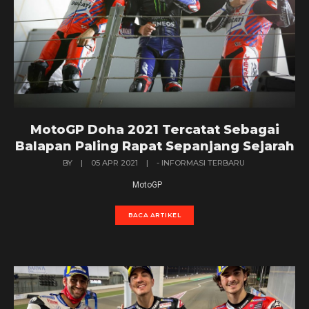
MotoGP Doha 2021 Tercatat Sebagai
Balapan Paling Rapat Sepanjang Sejarah
BY
|
05 APR 2021
|
- INFORMASI TERBARU
MotoGP
BACA ARTIKEL