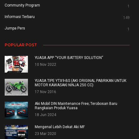
Community Program
1
Informasi Terbaru
149
Jumpa Pers
1
POPULAR POST
YUASA APP “YOUR BATTERY SOLUTION”
10 Nov 2022
YUASA TIPE YTX9-BS (AKI ORIGINAL PABRIKAN UNTUK
MOTOR KAWASAKI NINJA 250 CC)
17 Nov 2016
Aki Mobil DIN Maintenance Free; Terobosan Baru
Rangkaian Produk Yuasa
18 Jun 2024
Mengenal Lebih Dekat Aki MF
23 Mar 2020