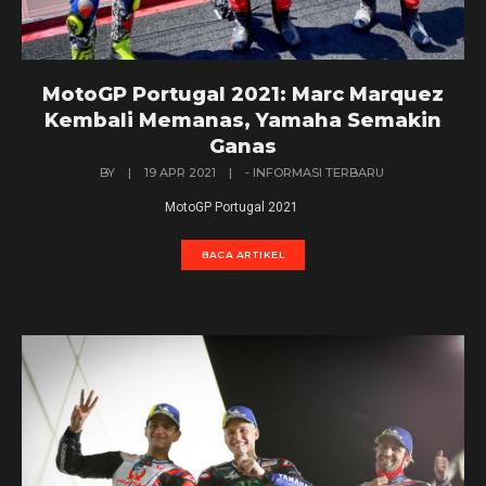
MotoGP Portugal 2021: Marc Marquez
Kembali Memanas, Yamaha Semakin
Ganas
BY
|
19 APR 2021
|
- INFORMASI TERBARU
MotoGP Portugal 2021
BACA ARTIKEL