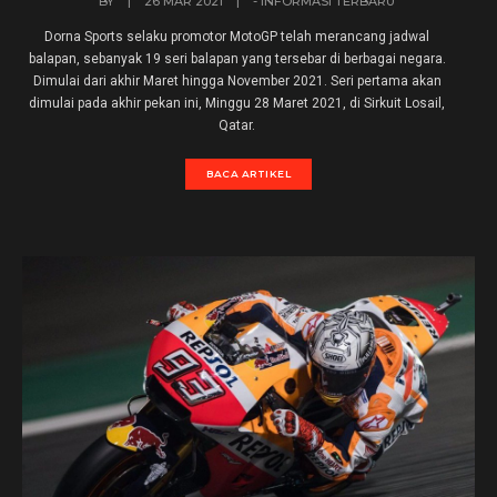
BY
|
26 MAR 2021
|
- INFORMASI TERBARU
Dorna Sports selaku promotor MotoGP telah merancang jadwal
balapan, sebanyak 19 seri balapan yang tersebar di berbagai negara.
Dimulai dari akhir Maret hingga November 2021. Seri pertama akan
dimulai pada akhir pekan ini, Minggu 28 Maret 2021, di Sirkuit Losail,
Qatar.
BACA ARTIKEL