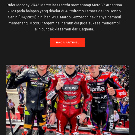
Rider Mooney VR46 Marco Bezzecchi memenangi MotoGP Argentina
2023 pada balapan yang dihelat di Autodromo Termas de Rio Hondo,
Senin (3/4/2023) dini hari WIB. Marco Bezzecchi tak hanya berhasil
memenangi MotoGP Argentina, namun dia juga sukses mengambil
alih puncak klasemen dari Bagnaia.
BACA ARTIKEL