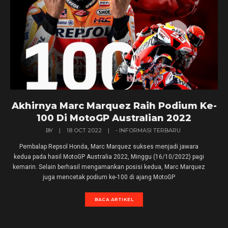
Akhirnya Marc Marquez Raih Podium Ke-
100 Di MotoGP Australian 2022
BY
|
18 OCT 2022
|
- INFORMASI TERBARU
Pembalap Repsol Honda, Marc Marquez sukses menjadi jawara
kedua pada hasil MotoGP Australia 2022, Minggu (16/10/2022) pagi
kemarin. Selain berhasil mengamankan posisi kedua, Marc Marquez
juga mencetak podium ke-100 di ajang MotoGP
BACA ARTIKEL