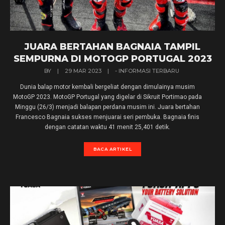
JUARA BERTAHAN BAGNAIA TAMPIL
SEMPURNA DI MOTOGP PORTUGAL 2023
BY
|
29 MAR 2023
|
- INFORMASI TERBARU
Dunia balap motor kembali bergeliat dengan dimulainya musim
MotoGP 2023. MotoGP Portugal yang digelar di Sikruit Portimao pada
Minggu (26/3) menjadi balapan perdana musim ini. Juara bertahan
Francesco Bagnaia sukses menjuarai seri pembuka. Bagnaia finis
dengan catatan waktu 41 menit 25,401 detik.
BACA ARTIKEL