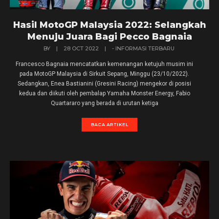
Hasil MotoGP Malaysia 2022: Selangkah
Menuju Juara Bagi Pecco Bagnaia
BY
|
28 OCT 2022
|
- INFORMASI TERBARU
Francesco Bagnaia mencatatkan kemenangan ketujuh musim ini
pada MotoGP Malaysia di Sirkuit Sepang, Minggu (23/10/2022).
Sedangkan, Enea Bastianini (Gresini Racing) mengekor di posisi
kedua dan diikuti oleh pembalap Yamaha Monster Energy, Fabio
Quartararo yang berada di urutan ketiga
BACA ARTIKEL