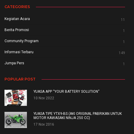
CATEGORIES
Kegiatan Acara
11
Berita Promosi
1
Community Program
1
Informasi Terbaru
149
Jumpa Pers
1
POPULAR POST
YUASA APP “YOUR BATTERY SOLUTION”
10 Nov 2022
YUASA TIPE YTX9-BS (AKI ORIGINAL PABRIKAN UNTUK
MOTOR KAWASAKI NINJA 250 CC)
17 Nov 2016