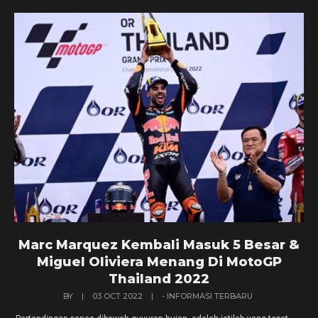
Marc Marquez Kembali Masuk 5 Besar &
Miguel Oliviera Menang Di MotoGP
Thailand 2022
BY
|
03 OCT 2022
|
- INFORMASI TERBARU