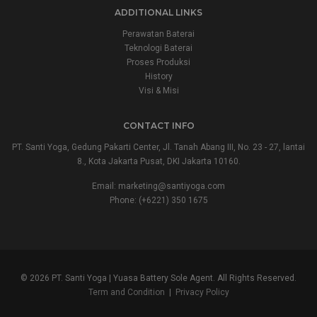
ADDITIONAL LINKS
Perawatan Baterai
Teknologi Baterai
Proses Produksi
History
Visi & Misi
CONTACT INFO
PT. Santi Yoga, Gedung Pakarti Center, Jl. Tanah Abang III, No. 23 - 27, lantai
8., Kota Jakarta Pusat, DKI Jakarta 10160.
Email:
marketing@santiyoga.com
Phone: (+6221) 350 1675
© 2026 PT. Santi Yoga | Yuasa Battery Sole Agent. All Rights Reserved.
Term and Condition
|
Privacy Policy