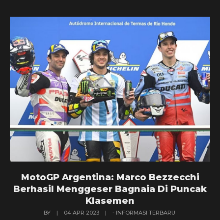
MotoGP Argentina: Marco Bezzecchi
Berhasil Menggeser Bagnaia Di Puncak
Klasemen
BY
|
04 APR 2023
|
- INFORMASI TERBARU