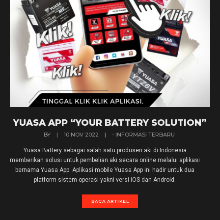
YUASA APP “YOUR BATTERY SOLUTION”
BY
|
10 NOV 2022
|
- INFORMASI TERBARU
Yuasa Battery sebagai salah satu produsen aki di Indonesia
memberikan solusi untuk pembelian aki secara online melalui aplikasi
bernama Yuasa App. Aplikasi mobile Yuasa App ini hadir untuk dua
platform sistem operasi yakni versi iOS dan Android.
BACA ARTIKEL