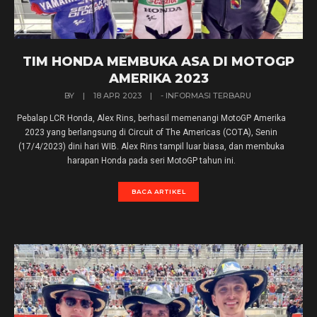
TIM HONDA MEMBUKA ASA DI MOTOGP
AMERIKA 2023
BY
|
18 APR 2023
|
- INFORMASI TERBARU
Pebalap LCR Honda, Alex Rins, berhasil memenangi MotoGP Amerika
2023 yang berlangsung di Circuit of The Americas (COTA), Senin
(17/4/2023) dini hari WIB. Alex Rins tampil luar biasa, dan membuka
harapan Honda pada seri MotoGP tahun ini.
BACA ARTIKEL