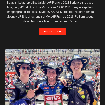
Balapan ketat tersaji pada MotoGP Prancis 2023 berlangsung pada
Minggu (14/5) di Sirkuit Le Mans pukul 19.00 WIB. Banyak kejadian
menegangkan di ronde ke-5 MotoGP 2023. Marco Bezzecchi rider dari
Mooney VR46 jadi juaranya di MotoGP Prancis 2023. Podium kedua
diisi oleh Jorge Martin dan Johann Zarco
BACA ARTIKEL