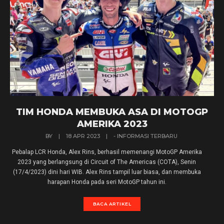
TIM HONDA MEMBUKA ASA DI MOTOGP
AMERIKA 2023
BY
|
18 APR 2023
|
- INFORMASI TERBARU
Pebalap LCR Honda, Alex Rins, berhasil memenangi MotoGP Amerika
2023 yang berlangsung di Circuit of The Americas (COTA), Senin
(17/4/2023) dini hari WIB. Alex Rins tampil luar biasa, dan membuka
harapan Honda pada seri MotoGP tahun ini.
BACA ARTIKEL