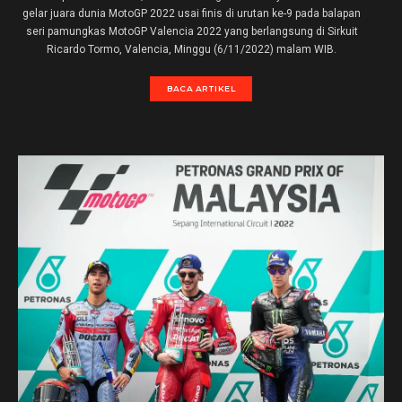
gelar juara dunia MotoGP 2022 usai finis di urutan ke-9 pada balapan
seri pamungkas MotoGP Valencia 2022 yang berlangsung di Sirkuit
Ricardo Tormo, Valencia, Minggu (6/11/2022) malam WIB.
BACA ARTIKEL